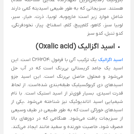
بنزوئیک (قدیمی‌ترین نگهدارنده غذایی شناخته شده)
هستند. سبزیجاتی که به طور طبیعی اسیدیته کمی دارند
شامل موارد زیر است: مارچوبه، لوبیا، ذرت، خیار، سیر،
لوبیا سبز، کاهو، کلم‌پیچ، کلم، اسفناج، پیاز، نخودفرنگی،
کدو تنبل، کدو سبز
اسید اگزالیک (Oxalic acid)
اسید اگزالیک
یک ترکیب آلی با فرمول :C2H2O4 است. این
اسید یک جامد کریستالی بی‌رنگ است که در آب حل
می‌شود و محلول حاصل بی‌رنگ است. این اسید جزو
اسیدهای دی کربوکسیلیک طبقه‌بندی شده‌است. از لحاظ
قدرت اسیدی، بسیار قوی‌تر از اسید استیک است. با نام
شیمیایی اسید اتاندیوئیک نیز شناخته می‌شود ،یکی از
اسیدهای خوراکی است که به طور طبیعی در طیف وسیعی
از سبزیجات یافت می‌شود. هنگامی که در دوزهای بالا
مصرف شود، خاصیت خورنده و سفید مانند ایجاد می‌کند.