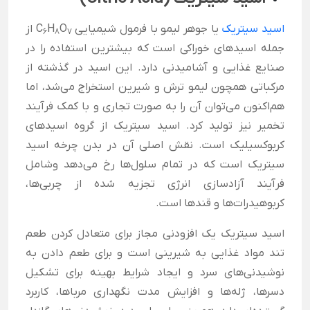
اسید سیتریک
یا جوهر لیمو با فرمول شیمیایی C
O
H
از
6
8
7
جمله اسیدهای خوراکی است که بیشترین استفاده را در
صنایع غذایی و آشامیدنی دارد. این اسید در گذشته از
مرکباتی همچون لیمو ترش و شیرین استخراج می‌شد، اما
هم‌اکنون می‌توان آن را به صورت تجاری و با کمک فرآیند
تخمیر نیز تولید کرد. اسید سیتریک از گروه اسیدهای
کربوکسیلیک است. نقش اصلی آن در بدن چرخه اسید
سیتریک است كه در تمام سلول‌ها رخ می‌دهد وشامل
فرآیند آزادسازی انرژی تجزیه شده از چربی‌ها،
كربوهیدرات‌ها و قندها است.
اسید سیتریک یک افزودنی مجاز برای متعادل کردن طعم
تند مواد غذایی به شیرینی است و برای طعم دادن به
نوشیدنی‌های سرد و ایجاد شرایط بهینه برای تشکیل
دسرها، ژله‌ها و افزایش مدت نگهداری مرباها، کاربرد