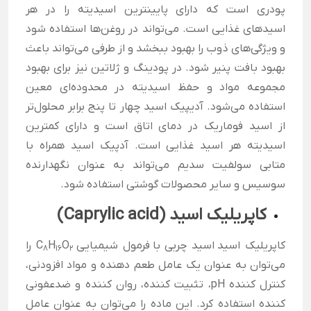
پودری است که دارای پایینترین اسیدیته را در هر
اسیدهای غذایی است. می‌تواند در روغن‌ها استفاده شود
و ویژگی‌های ذوب را بهبود ببخشد و از طرفی می‌تواند باعث
بهبود بافت پنیر شود. در پودینگ و ژلاتین نیز برای بهبود
مجموعه مواد و حفظ اسیدیته در محدوده‌ای معین
استفاده می‌شود. آدیپیک اسید چهار تا پنج برابر محلول‌تر
از اسید فوماریک در دمای اتاق است و دارای کمترین
اسیدیته هر اسید غذایی است. آدپیک اسید همراه با
متابی سولفیت سدیم می‌تواند به عنوان نگهدارنده
سوسیس و سایر محصولات گوشتی استفاده شود.
کاپریلیک اسید (Caprylic acid)
کاپریلیک اسید اسید چربی با فرمول شیمیایی C
O
H
را
۸
۱۶
۲
می‌توان به عنوان یک عامل طعم دهنده و مواد افزودنی،
کنترل کننده
pH
، تثبیت کننده، روان کننده و ضدعفونی
کننده استفاده کرد. این ماده را می‌توان به عنوان عامل