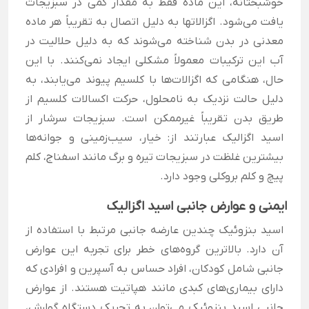
خوشبختانه، این ماده فقط به مقدار کمی در سبزیجات
یافت می‌شود. اگزالاتها به دلیل اتصال به تقریباً هر ماده
معدنی در بدن شناخته می‌شوند که به دلیل حلالیت در
آب این ترکیبات معمولاً مشکلی ایجاد نمی‌کنند. با این
حال، هنگامی که اگزالات‌ها با کلسیم پیوند می‌یابند، به
دلیل حالت نزدیک به نامحلول، حرکت اکسالات کلسیم از
طریق بدن تقریباً غیرممکن است. سبزیجات سرشار از
اسید اگزالیک عبارتند از: خیار، سیب‌زمینی و جوانه‌ها
بیشترین غلظت در سبزیجات تیره و برگ مانند اسفناج، کلم
پیچ و کلم بروکلی وجود دارد.
ایمنی و عوارض جانبی اسید اگزالیک
اسید بنزوئیک چندین عارضه جانبی مرتبط با استفاده از
آن دارد. بالاترین گروه‌های خطر برای تجربه این عوارض
جانبی شامل کودکان، افراد حساس به آسپرین و افرادی که
دارای بیماری‌های کبدی مانند هپاتیت هستند. از عوارض
جانبی اسید بنزوئیک می‌توان به تحریک دستگاه گوارش،