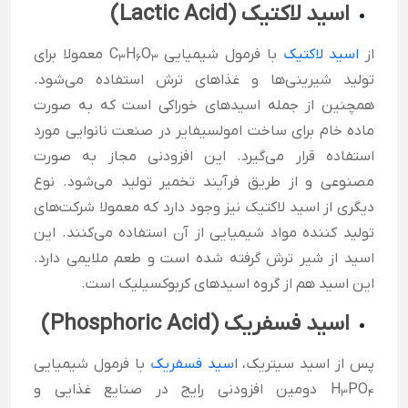
اسید لاکتیک
(
Lactic Acid
)
از
اسید لاکتیک
با فرمول شیمیایی C
O
H
معمولا برای
3
6
3
تولید شیرینی‌ها و غذاهای ترش استفاده می‌شود.
همچنین از جمله اسیدهای خوراکی است که به صورت
ماده خام برای ساخت امولسیفایر در صنعت نانوایی مورد
استفاده قرار می‌گیرد. این افزودنی مجاز به صورت
مصنوعی و از طریق فرآیند تخمیر تولید می‌شود. نوع
دیگری از اسید لاکتیک نیز وجود دارد که معمولا شرکت‌های
تولید کننده مواد شیمیایی از آن استفاده می‌کنند. این
اسید از شیر ترش گرفته شده است و طعم ملایمی دارد.
این اسید هم از گروه اسیدهای کربوکسیلیک است.
اسید فسفریک (
Phosphoric Acid
)
پس از اسید سیتریک،
اسید فسفریک
با فرمول شیمیایی
PO
H
دومین افزودنی رایج در صنایع غذایی و
3
4