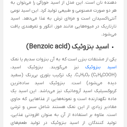
دهنده نان است. این مدل از اسید خوراکی را می‌توان به
هر دو صورت مصنوعی و طبیعی تولید کرد. این اسید نوعی
آنتی‌اکسیدان است و مزه‌ای ترش به غذا می‌دهد. اسید
تارتاریک در میوه‌هایی مانند موز، انگور و تمرهندی یافت
می‌شود.
اسید بنزوئیک (Benzoic acid)
یکی از مشتقات بنزن است که به آن بنزوات سدیم یا نمک
اسید بنزوئیک
نیز می‌گویند. بنزوئیک اسید،
(C
H
(C
O
H
COOH، یک ترکیب بلوری بی‌رنگ (سفید
۷
۶
۲
۶
۵
دیده می‌شود) است. بنزوئیک اسید ساده‌ترین
کربوکسیلیک اسید آروماتیک نیز می‌باشد. این اسید یک
ماده نگهدارنده است و نمونه‌هایی از غذاهایی که حاوی
مقادیر زیادی از این نمک هستند شامل سس و ترشی
است. علاوه بر استفاده از آن به عنوان افزودنی غذایی،
تولید کنندگان از اسید بنزوئیک در تولید طعم‌های