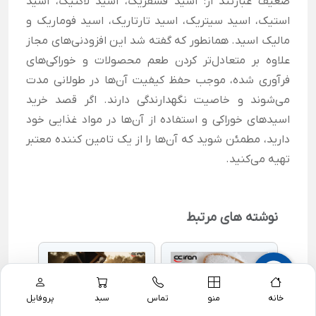
ضعیف عبارتند از: اسید فسفریک، اسید لاکتیک، اسید
استیک، اسید سیتریک، اسید تارتاریک، اسید فوماریک و
مالیک اسید. همانطور که گفته شد این افزودنی‌های مجاز
علاوه بر متعادل‌تر کردن طعم محصولات و خوراکی‌های
فرآوری شده، موجب حفظ کیفیت آن‌ها در طولانی مدت
می‌شوند و خاصیت نگهدارندگی دارند. اگر قصد خرید
اسیدهای خوراکی و استفاده از آن‌ها در مواد غذایی خود
دارید، مطمئن شوید که آن‌ها را از یک تامین کننده معتبر
تهیه می‌کنید.
نوشته های مرتبط
و چه
کاربرد 
خانه
منو
تماس
سبد
پروفایل
ص
اسید استئاریک چیست و چه
کاربرد و اهمیت اسید فرمیک و