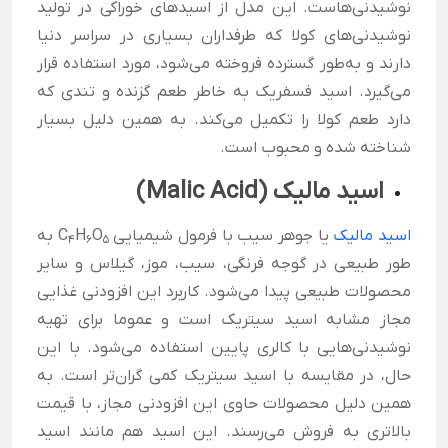
نوشیدنی‌هاست. این مدل از اسیدهای خوراکی در تولید
نوشیدنی‌های کولا که طرفداران بسیاری در سراسر دنیا
دارند و به‌طور گسترده فروخته می‌شود، مورد استفاده قرار
می‌گیرد. اسید فسفریک به خاطر طعم گزنده و تندی که
دارد طعم کولا را تکمیل می‌کند. به همین دلیل بسیار
شناخته شده و محبوب است.
اسید مالیک (
Malic Acid
)
اسید مالیک
یا جوهر سیب با فرمول شیمیایی C
O
H
به
4
6
5
طور طبیعی در گوجه ‌فرنگی، سیب، موز، گیلاس و سایر
محصولات طبیعی پیدا می‌شود. کاربرد این افزودنی غذایی
مجاز مشابه اسید سیتریک است و عموما برای تهیه
نوشیدنی‌هایی با کالری پایین استفاده می‌شود. با این
حال، در مقایسه با اسید سیتریک کمی گران‌تر است. به
همین دلیل محصولات حاوی این افزودنی مجاز، با قیمت
بالاتری به فروش می‌رسند. این اسید هم مانند اسید