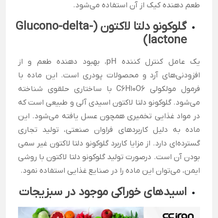
طعم دهنده کیک از آن استفاده می‌شود.
گلوکونو دلتا لاکتون (Glucono-delta-
lactone)
یک عامل کنترل کننده
pH
، بهبود دهنده طعم و از
افزودنی‌های آرد و محصولات پودری است. این ماده با
فرمول مولکولی
C6H10O6
با ساختاری حلقوی شناخته
می‌شود. گلوکونو دلتا لاکتون اسیدی آلی و طبیعی است که
در مواد غذایی تخمیری همچون عسل یافته می‌شود. این
ماده به دلیل کاربردهای فراوان صنعتی، تولید تجاری
گسترده‌ای دارد. از مزایا کاربرد گلوکونو دلتا لاکتون غیر سمی
بودن آن است. درصورت تولید گلوکونو دلتا لاکتون با روشی
ایمن، می‌توان این ماده را در صنایع غذایی استفاده نمود.
اسیدهای خوراکی موجود در سبزیجات