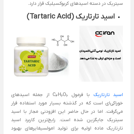
سیتریک در دسته اسیدهای کربوکسیلیک قرار دارد.
اسید تارتاریک (
Tartaric Acid
)
اسید تارتاریک
با فرمول C
O
H
از جمله اسیدهای
4
6
6
خوراکی‌ای است که در گذشته بسیار مورد استفاده قرار
می‌گرفت. اما در حال حاضر این افزودنی مجاز با اسید
سیتریک جایگزین شده است. رایج‌ترین کاربرد اسید
تارتاریک ماده اولیه برای تولید امولسیفایرهای بهبود