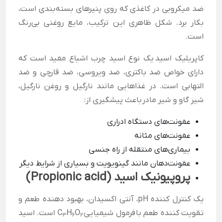
ضد میکروبی در کاغذی که روی پنیرهای بسته‌بندی است،
بکار برد. شکل ظاهری این ترکیب، مایع روغنی بی‌رنگ
است.
کاپریلیک اسید یک نوع اسید چرب اشباع مفید است که
دارای خواص ضد باکتری، ضد ویروسی، ضد قارچی و ضد
التهابی است. در غذاهایی مانند نارگیل و روغن نارگیل،
شیر گاو و شیر مادر باعث پیشگیری از:
عفونت‌های دستگاه ادراری
عفونت‌های مثانه
بیماری‌های منتقله از راه جنسی
عفونت‌دهان مانند گینویویت و بسیاری از شرایط دیگر
پروپیونیک اسید (Propionic acid)
یک کنترل کننده
pH
، آنتی اکسیدان، بهبود دهنده طعم و
تقویت کننده طعم با فرمول شیمیایی C
O
H
است. اسید
۳
۶
۲